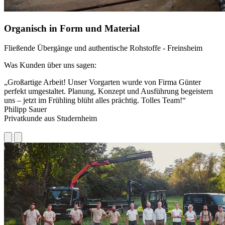
Organisch in Form und Material
Fließende Übergänge und authentische Rohstoffe - Freinsheim
Was Kunden über uns sagen:
„Großartige Arbeit! Unser Vorgarten wurde von Firma Günter
„
perfekt umgestaltet. Planung, Konzept und Ausführung begeistern
G
uns – jetzt im Frühling blüht alles prächtig. Tolles Team!“
P
Philipp Sauer
M
Privatkunde aus Studernheim
J
P