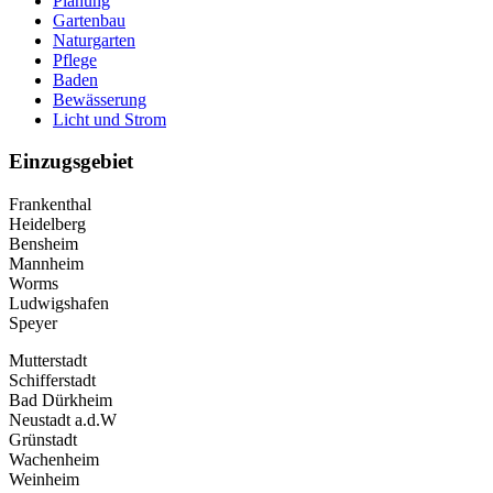
Planung
Gartenbau
Naturgarten
Pflege
Baden
Bewässerung
Licht und Strom
Einzugsgebiet
Frankenthal
Heidelberg
Bensheim
Mannheim
Worms
Ludwigshafen
Speyer
Mutterstadt
Schifferstadt
Bad Dürkheim
Neustadt a.d.W
Grünstadt
Wachenheim
Weinheim