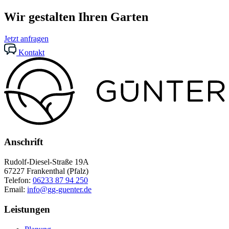
Wir gestalten Ihren Garten
Jetzt anfragen
Kontakt
Anschrift
Rudolf-Diesel-Straße 19A
67227 Frankenthal (Pfalz)
Telefon:
06233 87 94 250
Email:
info@gg-guenter.de
Leistungen