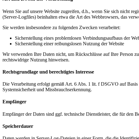
Wenn Sie auf unsere Website zugreifen, d.h., wenn Sie sich nicht reg
(Server-Logfiles) beinhalten etwa die Art des Webbrowsers, das verw
Sie werden insbesondere zu folgenden Zwecken verarbeitet:
Sicherstellung eines problemlosen Verbindungsaufbaus der Web
Sicherstellung einer reibungslosen Nutzung der Website
Wir verwenden Ihre Daten nicht, um Rückschlüsse auf Ihre Person zu z
rechtswidrige Nutzung hinweisen.
Rechtsgrundlage und berechtigtes Interesse
Die Verarbeitung erfolgt gemäß Art. 6 Abs. 1 lit. f DSGVO auf Basis u
Systemsicherheit und Missbrauchserkennung.
Empfänger
Empfänger der Daten sind ggf. technische Dienstleister, die für den B
Speicherdauer
Daten werden in Server-Log-Dateien in einer Form, die die Identifizier