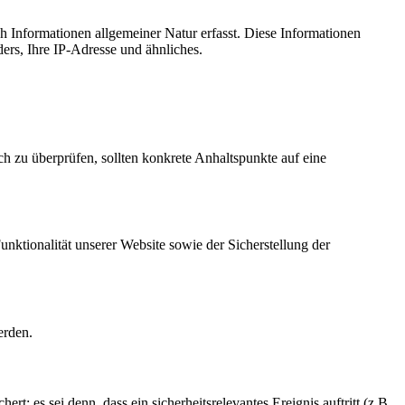
ch Informationen allgemeiner Natur erfasst. Diese Informationen
ers, Ihre IP-Adresse und ähnliches.
ch zu überprüfen, sollten konkrete Anhaltspunkte auf eine
unktionalität unserer Website sowie der Sicherstellung der
erden.
t; es sei denn, dass ein sicherheitsrelevantes Ereignis auftritt (z.B.