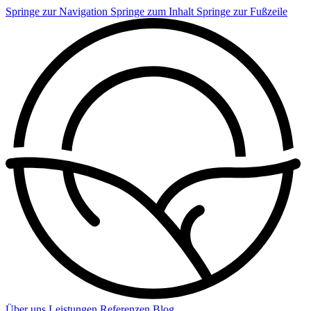
Springe zur Navigation
Springe zum Inhalt
Springe zur Fußzeile
Über uns
Leistungen
Referenzen
Blog