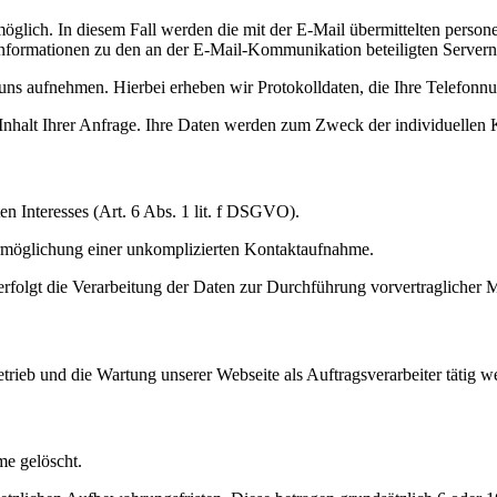
möglich. In diesem Fall werden die mit der E-Mail übermittelten pers
nformationen zu den an der E-Mail-Kommunikation beteiligten Servern
 uns aufnehmen. Hierbei erheben wir Protokolldaten, die Ihre Telefon
halt Ihrer Anfrage. Ihre Daten werden zum Zweck der individuellen 
en Interesses (Art. 6 Abs. 1 lit. f DSGVO).
e Ermöglichung einer unkomplizierten Kontaktaufnahme.
erfolgt die Verarbeitung der Daten zur Durchführung vorvertraglicher
etrieb und die Wartung unserer Webseite als Auftragsverarbeiter tätig w
me gelöscht.