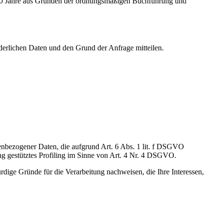
er 10 Jahre aus Gründen der ordnungsmäßigen Buchführung und
rderlichen Daten und den Grund der Anfrage mitteilen.
onenbezogener Daten, die aufgrund Art. 6 Abs. 1 lit. f DSGVO
ung gestütztes Profiling im Sinne von Art. 4 Nr. 4 DSGVO.
dige Gründe für die Verarbeitung nachweisen, die Ihre Interessen,