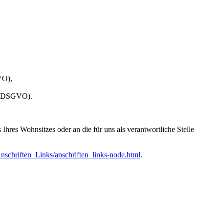
VO),
 20 DSGVO).
hres Wohnsitzes oder an die für uns als verantwortliche Stelle
nschriften_Links/anschriften_links-node.html
.