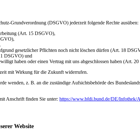
hutz-Grundverordnung (DSGVO) jederzeit folgende Rechte ausüben:
rarbeitung (Art. 15 DSGVO),
DSGVO),
,
ufgrund gesetzlicher Pflichten noch nicht löschen dürfen (Art. 18 DSG
t. 21 DSGVO) und
gewilligt haben oder einen Vertrag mit uns abgeschlossen haben (Art.
rzeit mit Wirkung für die Zukunft widerrufen.
rde wenden, z. B. an die zuständige Aufsichtsbehörde des Bundeslands I
mit Anschrift finden Sie unter:
https://www.bfdi.bund.de/DE/Infothek/A
serer Website