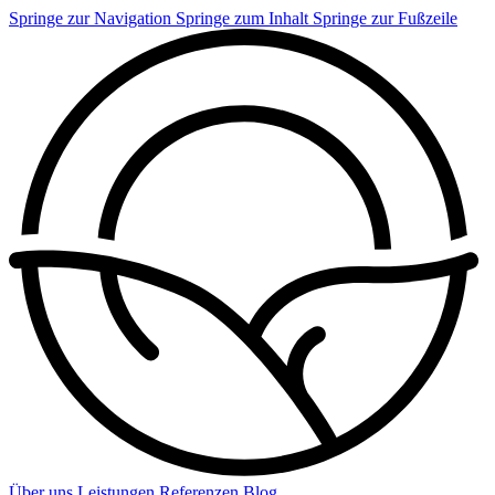
Springe zur Navigation
Springe zum Inhalt
Springe zur Fußzeile
Über uns
Leistungen
Referenzen
Blog